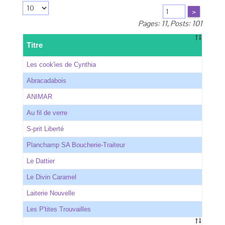
>
Pages: 11, Posts: 101
Titre
Les cook'ies de Cynthia
Abracadabois
ANIMAR
Au fil de verre
S-prit Liberté
Planchamp SA Boucherie-Traiteur
Le Dattier
Le Divin Caramel
Laiterie Nouvelle
Les P'tites Trouvailles